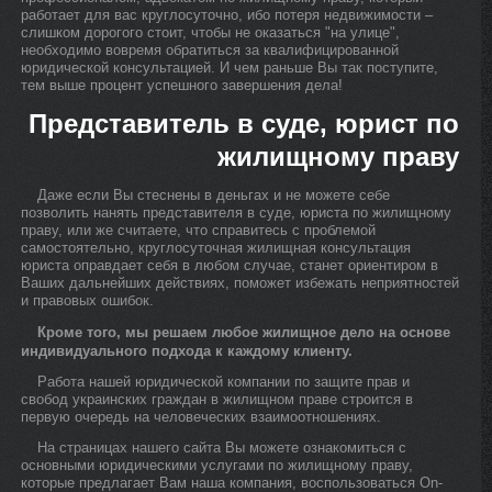
работает для вас круглосуточно, ибо потеря недвижимости –
слишком дорогого стоит, чтобы не оказаться "на улице",
необходимо вовремя обратиться за квалифицированной
юридической консультацией. И чем раньше Вы так поступите,
тем выше процент успешного завершения дела!
Представитель в суде, юрист по
жилищному праву
Даже если Вы стеснены в деньгах и не можете себе
позволить нанять представителя в суде, юриста по жилищному
праву, или же считаете, что справитесь с проблемой
самостоятельно, круглосуточная жилищная консультация
юриста оправдает себя в любом случае, станет ориентиром в
Ваших дальнейших действиях, поможет избежать неприятностей
и правовых ошибок.
Кроме того, мы решаем любое жилищное дело на основе
индивидуального подхода к каждому клиенту.
Работа нашей юридической компании по защите прав и
свобод украинских граждан в жилищном праве строится в
первую очередь на человеческих взаимоотношениях.
На страницах нашего сайта Вы можете ознакомиться с
основными юридическими услугами по жилищному праву,
которые предлагает Вам наша компания, воспользоваться On-