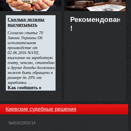
Рекомендовано
!
Киевские судебные решения
№910/22831/14