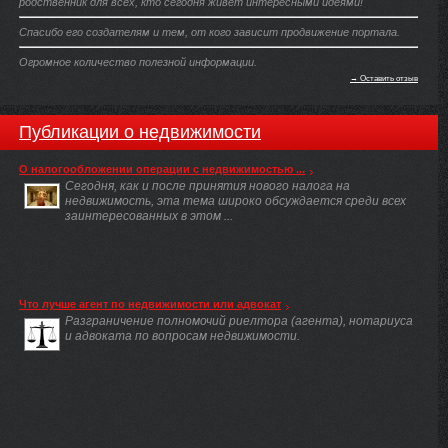
родственник для всех, кто сегодня живёт интересными идеями!
Спасибо его создателям и тем, от кого зависит продвижение портала.
Огромное количество полезной информации.
→ Оставить отзыв
Публикации о недвижимости
О налогообложении операции с недвижимостью ...
Сегодня, как и после принятия нового налога на
недвижимость, эта тема широко обсуждается среди всех
заинтересованных в этом ...
Что лучше агент по недвижимости или адвокат
Разграничение полномочий риелтора (агента), нотариуса
и адвоката по вопросам недвижимости.