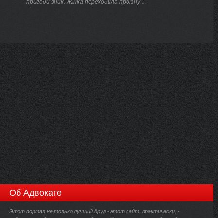
пригоди зник. Жінка переходила проїзну ...
Об Адвокате
Этот портал не только лучший друг - этот сайт, практически, -