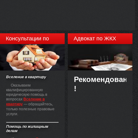
Консультации по
Адвокат по ЖКХ
недвижимости
Вселение в квартиру
Рекомендовано
Оказываем
!
квалифицированную
юридическую помощь в
вопросах
Вселение в
квартиру
— обращайтесь,
только полезные правовые
услуги.
Помощь по жилищным
делам