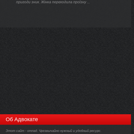
пригоди зник. Жінка переходила проїзну ...
Об Адвокате
Этот сайт - отпад. Чрезвычайно нужный и удобный ресурс.