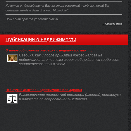
Хочется отблагодарить Вас за этот огромный труд, который Вы
делаете каждый день для нас. Молодцы!!!
Ваш сайт просто увлекательный.
→ Оставить отзыв
Публикации о недвижимости
О налогообложении операции с недвижимостью ...
Сегодня, как и после принятия нового налога на
недвижимость, эта тема широко обсуждается среди всех
заинтересованных в этом ...
Что лучше агент по недвижимости или адвокат
Разграничение полномочий риелтора (агента), нотариуса
и адвоката по вопросам недвижимости.