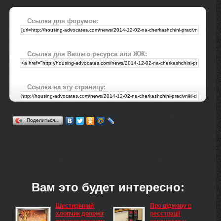
Ссылка для форумов:
Ссылка для Вашего ресурса или ЖЖ:
Ссылка на эту страницу:
Поделиться…
Вам это будет интересно:
Шестирічний
Про відмову в
хлопчик допоміг
реєстрації