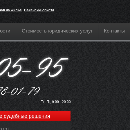
рав на жильё
Вакансии юриста
ости
Стоимость юридических услуг
Контакты
е судебные решения
831/14