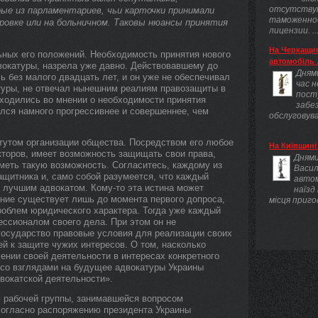
отсутству
ые из парламентариев, чьи карточки принимали
таможенно
ировке или на больничном. Таковы нюансы принятия
лицензии. ..
На Черкащин
льных его положений. Необходимость принятия нового
автомобіль .
вокатуры, назрела уже давно. Действовавшему до
Днями
ь без малого двадцать лет, и он уже не обеспечивал
час 
туры, не отвечал нынешним реалиям правозащиты в
пост
сходились во мнении о необходимости принятия
забез
ился намного прогрессивнее и совершеннее, чем
обслуговува
тутом организации общества. Посредством его любое
На Київщині 
акторов, имеет возможность защищать свои права,
Днями
меть такую возможность. Согласитесь, каждому из
Васил
ащитника и, само собой разумеется, что каждый
авто
е лучшим адвокатом. Кому-то эта истина может
наїзд
ение существует лишь до момента первого допроса,
місця приго
роблем юридического характера. Тогда уже каждый
ессионалом своего дела. При этом он не
государство правовые условия для реализации своих
тей к защите чужих интересов. О том, насколько
нии своей деятельности в интересах конкретного
я со взглядами на будущее адвокатуры Украины
двокатской деятельности».
 рабочей группы, занимавшейся вопросом
согласно распоряжению президента Украины