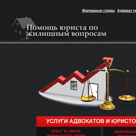
Жилищные споры
Адвокат 