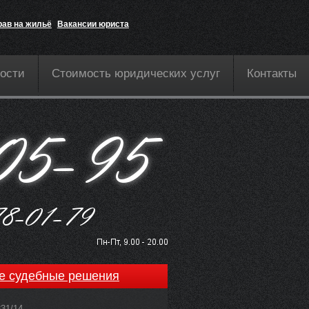
рав на жильё
Вакансии юриста
ости
Стоимость юридических услуг
Контакты
е судебные решения
831/14