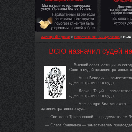
Жилищный адвокат
>
Новости жилищных адвокатов
>
ВСЮ 
ВСЮ назначил судей на
Высший совет юстиции на сего
Совета судей административных с
— Анны Бенедик — заместителе
административного суда;
— Ларисы Таций — заместителе
административного суда;
— Александра Вильчинского — 
административного суда;
— Светланы Трифановной — председателем Луг
— Олега Кониченка — заместителем председат