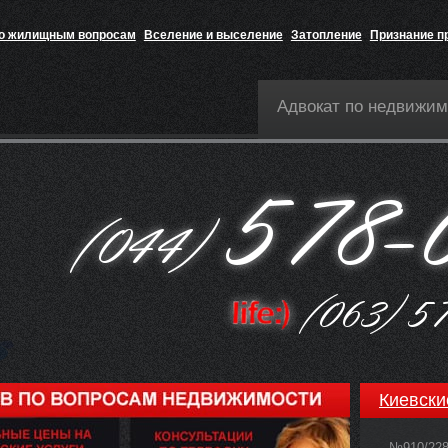
по жилищным вопросам
Вселение и выселение
Затопление
Признание п
Адвокат по недвижим
Киевски
№910/22