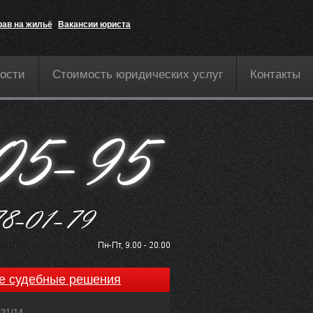
рав на жильё
Вакансии юриста
ости
Стоимость юридических услуг
Контакты
е судебные решения
831/14