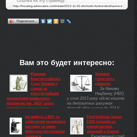
Ссылка на эту страницу:
Поделиться…
Вам это будет интересно:
Рішення
Українці
Конституційного
голосують
Суду України у
гривнею
За даними
справі за
Нацбанку (НБУ),
конституційним
у січні 2013 року обсяг коштів
зверненням приватного
на депозитних рахунках
підприємства „ІКІО“ щодо
фізосіб збільшився до 374,5
офіційного тлумачення
мільярда гривень (приріст 19%
положення частини першої
які живуть з ВІЛ, та
Ford втрачає понад
порівняно з аналогічним
статті 61 Сімейного кодексу
здійснення медичного
1000 доларів на
періодом минулого року). Це
України, Конституційний Суд
нагляду за ними,
кожній автівці,
свідчить ...
України
Міністерство охорони
проданій у Європі
м. Київ 19 вересня 2012 року
Економічний спад
здоров'я