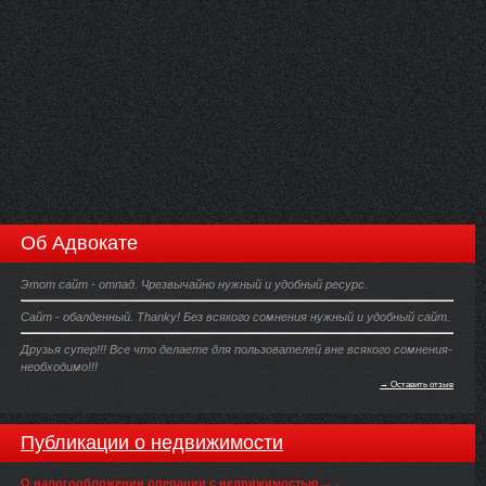
Об Адвокате
Этот сайт - отпад. Чрезвычайно нужный и удобный ресурс.
Сайт - обалденный. Thanky! Без всякого сомнения нужный и удобный сайт.
Друзья супер!!! Все что делаете для пользователей вне всякого сомнения-
необходимо!!!
→ Оставить отзыв
Публикации о недвижимости
О налогообложении операции с недвижимостью ...