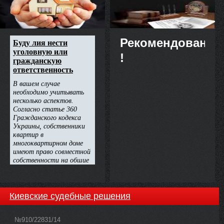
Рекомендовано
!
Киевские судебные решения
№910/22831/14