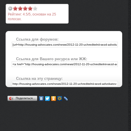
Рейтинг:
4.5
/
5
, основан на
25
голосах.
Ссылка для форумов:
Ссылка для Вашего ресурса или ЖЖ:
Ссылка на эту страницу:
Поделиться…