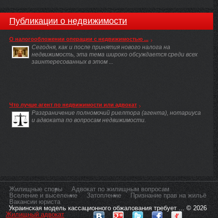
Публикации о недвижимости
О налогообложении операции с недвижимостью ...
Сегодня, как и после принятия нового налога на
недвижимость, эта тема широко обсуждается среди всех
заинтересованных в этом ...
Что лучше агент по недвижимости или адвокат
Разграничение полномочий риелтора (агента), нотариуса
и адвоката по вопросам недвижимости.
Жилищные споры
Адвокат по жилищным вопросам
Вселение и выселение
Затопление
Признание прав на жильё
Вакансии юриста
Украинская модель кассационного обжалования требует ... © 2026
Жилищный адвокат