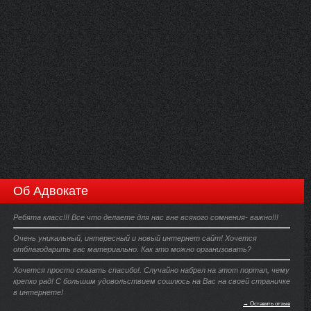
Об Адвокате
Ребята класс!!! Все что делаете для нас вне всякого сомнения- важно!!!
Очень уникальный, интересный и новый интернет сайт! Хочется
отблагодарить вас материально. Как это можно организовать?
Хочется просто сказать спасибо!. Случайно набрел на этот портал, чему
крепко рад! С большим удовольствием сошлюсь на Вас на своей страничке
в интернете!
→ Оставить отзыв