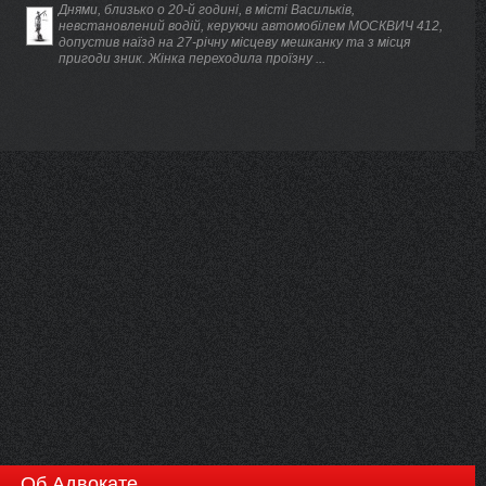
Днями, близько о 20-й годині, в місті Васильків,
невстановлений водій, керуючи автомобілем МОСКВИЧ 412,
допустив наїзд на 27-річну місцеву мешканку та з місця
пригоди зник. Жінка переходила проїзну ...
Об Адвокате