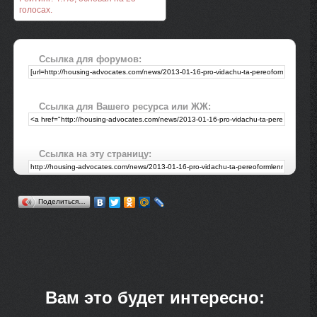
голосах.
Ссылка для форумов:
Ссылка для Вашего ресурса или ЖЖ:
Ссылка на эту страницу:
Поделиться…
Вам это будет интересно: