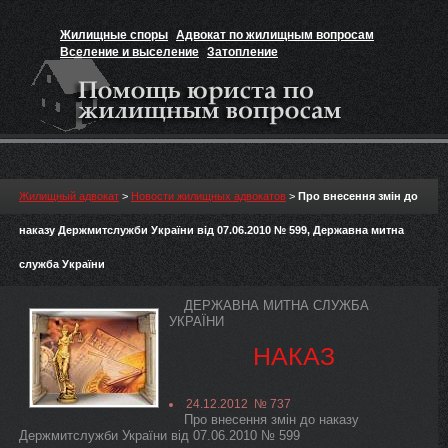
Жилищные споры
Адвокат по жилищным вопросам
Вселение и выселение
Затопление
Признание прав на жильё
Вакансии юриста
Жилищный адвокат
>
Новости жилищных адвокатов
>
Про внесення змін до
наказу Держмитслужби України від 07.06.2010 № 599, Державна митна
служба України
ДЕРЖАВНА МИТНА СЛУЖБА
УКРАЇНИ
НАКАЗ
24.12.2012 № 737
Про внесення змін до наказу
Держмитслужби України від 07.06.2010 № 599