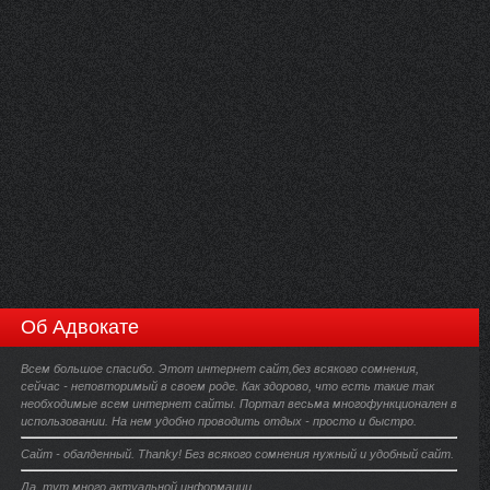
Об Адвокате
Всем большое спасибо. Этот интернет сайт,без всякого сомнения,
сейчас - неповторимый в своем роде. Как здорово, что есть такие так
необходимые всем интернет сайты. Портал весьма многофункционален в
использовании. На нем удобно проводить отдых - просто и быстро.
Сайт - обалденный. Thanky! Без всякого сомнения нужный и удобный сайт.
Да, тут много актуальной информации.