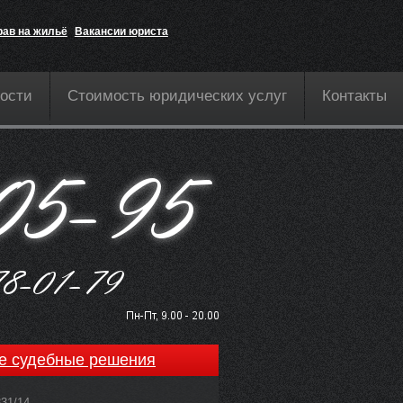
рав на жильё
Вакансии юриста
ости
Стоимость юридических услуг
Контакты
е судебные решения
831/14