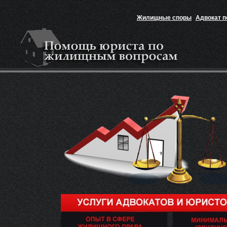
Жилищные споры
Адвокат 