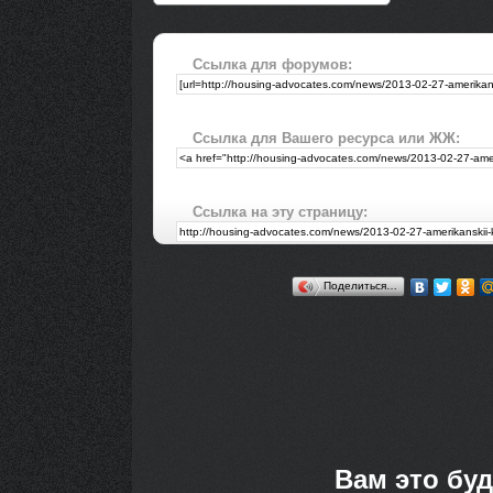
Ссылка для форумов:
Ссылка для Вашего ресурса или ЖЖ:
Ссылка на эту страницу:
Поделиться…
Вам это буд