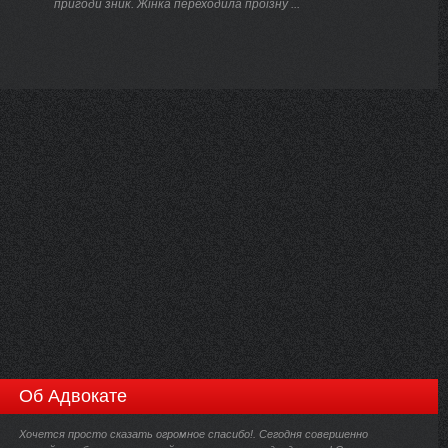
пригоди зник. Жінка переходила проїзну ...
Об Адвокате
Хочется просто сказать огромное спасибо!. Сегодня совершенно