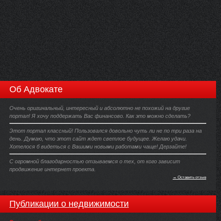
Об Адвокате
Очень оригинальный, интересный и абсолютно не похожий на другие
портал! Я хочу поддержать Вас финансово. Как это можно сделать?
Этот портал классный! Пользовался довольно чуть ли не по три раза на
день. Думаю, что этот сайт ждет светлое будущее. Желаю удачи.
Хотелося б видеться с Вашими новыми работами чаще! Дерзайте!
С огромной благодарностью отзываемся о тех, от кого зависит
продвижение интернет проекта.
→ Оставить отзыв
Публикации о недвижимости