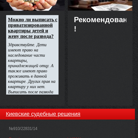
Рекомендовано
!
Киевские судебные решения
№910/22831/14