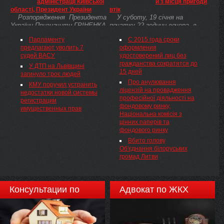
адміністрації Київської
й з місця пригоди
минимум на 544 млн грн.
області, Президент України
втік
Розпорядження Президента
У суботу, 19 січня на
України Призначити ГРІНЕНКА
початку 22 години вечора, в
Андрія Юрійовича головою
столиці до Святошинського
Парламенту
С 2015 года сроки
Бориспільської районної
райуправління міліції надійшло
предлагают уволить 7
оформления
державної адміністрації
повідомлення про те, що на 17-
судей ВАСУ
удостоверений лиц без
Київської області. Президент
му кілометрі автодороги Київ
гражданства сократятся до
України
Житомир на проїзній частині
У ДТП на Львівщині
15 дней
...
загинуло троє людей
Про анулювання
КМУ поручил устранить
ліцензій на провадження
недостатки новой системы
професійної діяльності на
регистрации
фондовому ринку,
имущественных прав
Національна комісія з
цінних паперів та
фондового ринку
Вбито голову
Об'єднання білоруських
громад Литви
Консультации по
Адвокат по ЖКХ
недвижимости