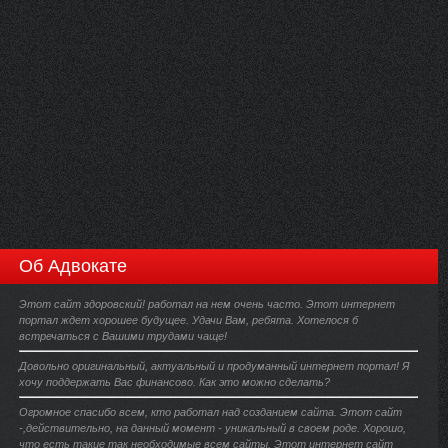
Об Адвокате
Этот сайт здоровский! работал на нем очень часто. Этот интернет
портал ждет хорошее будущее. Удачи Вам, ребята. Хотелося б
встречаться с Вашими трудами чаще!
Довольно оригинальный, актуальный и продуманный интернет портал! Я
хочу поддержать Вас финансово. Как это можно сделать?
Огромное спасибо всем, кто работал над созданием сайта. Этот сайт
-,действительно, на данный момент - уникальный в своем роде. Хорошо,
что есть такие так необходимые всем сайты. Этот интернет сайт