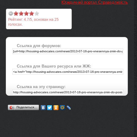
Юридичний портал Справедливість
Рейтинг:
4.7
/
5
, основан на
25
голосах.
Ссылка для форумов:
Ссылка для Вашего ресурса или ЖЖ:
Ссылка на эту страницу:
Поделиться…