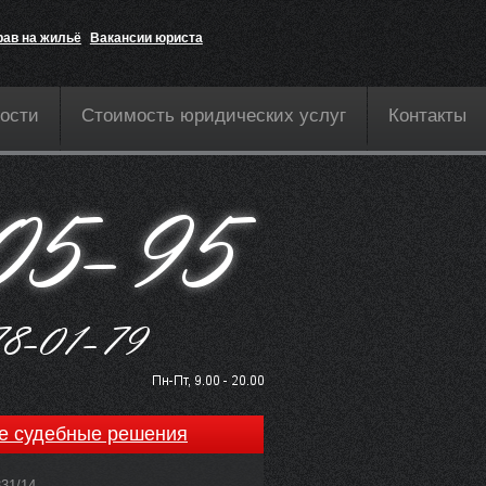
рав на жильё
Вакансии юриста
ости
Стоимость юридических услуг
Контакты
е судебные решения
831/14