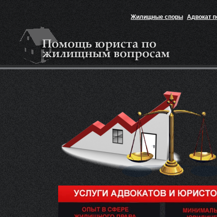
Жилищные споры
Адвокат 