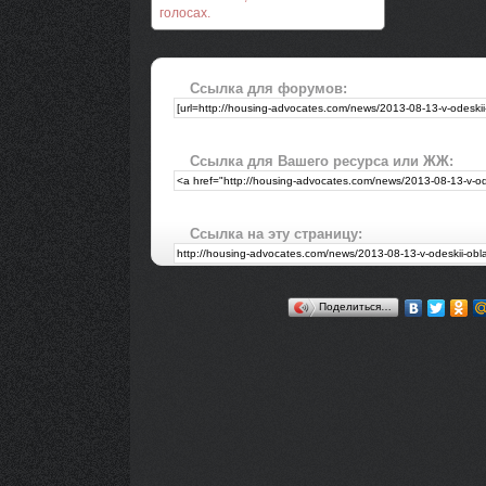
голосах.
Ссылка для форумов:
Ссылка для Вашего ресурса или ЖЖ:
Ссылка на эту страницу:
Поделиться…