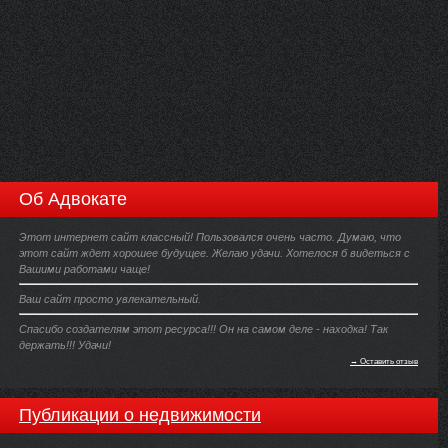
Об Адвокате
Этот интернет сайт классный! Пользовался очень часто. Думаю, что
этот сайт ждет хорошее будущее. Желаю удачи. Хотелося б видеться с
Вашими работами чаще!
Ваш сайт просто увлекательный.
Спасибо создателям этот ресурса!!! Он на самом деле - находка! Так
держать!!! Удачи!
→ Оставить отзыв
Публикации о недвижимости