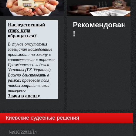
Рекомендовано
!
Киевские судебные решения
№910/22831/14