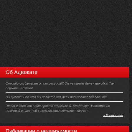
Об Адвокате
Спасибо создателям этот ресурса!!! Он на самом деле - находка! Так
держать!!! Удачи!
Вы супер!!! Все что вы делаете для всех пользователей важно!!!
Этот интернет сайт просто офигенный. Благодарю. Несомненно
полезный и простой в пользовании интернет проект.
→ Оставить отзыв
Публикации о недвижимости