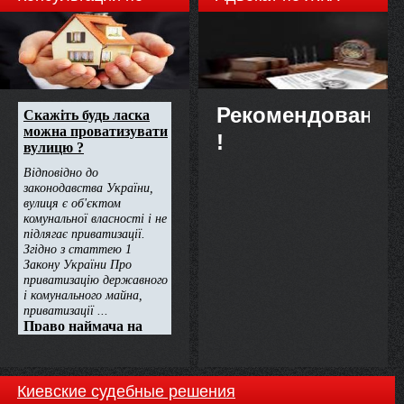
недвижимости
Рекомендовано
!
Киевские судебные решения