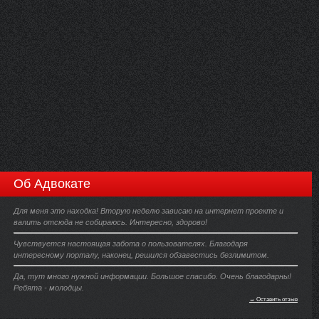
Об Адвокате
Для меня это находка! Вторую неделю зависаю на интернет проекте и
валить отсюда не собираюсь. Интересно, здорово!
Чувствуется настоящая забота о пользователях. Благодаря
интересному порталу, наконец, решился обзавестись безлимитом.
Да, тут много нужной информации. Большое спасибо. Очень благодарны!
Ребята - молодцы.
→ Оставить отзыв