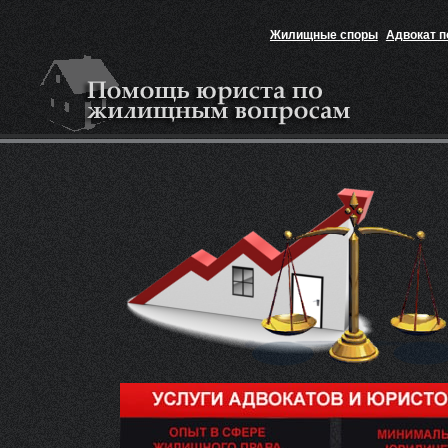
Жилищные споры
Адвокат 