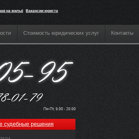
рав на жильё
Вакансии юриста
ости
Стоимость юридических услуг
Контакты
е судебные решения
831/14