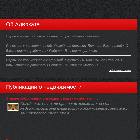
Об Адвокате
Огромное спасибо от кого зависит разработка портала.
Огромное количество необходимой информации. Большое Вам спасибо. С
Вами приятно работать! Ребята - Вы просто умнички.
Огромное количество актуальной информации. Большущее спасибо. С
Вами приятно работать! Ребята - Вы просто молодцы.
→ Оставить отзыв
Публикации о недвижимости
О налогообложении операции с недвижимостью ...
Сегодня, как и после принятия нового налога на
недвижимость, эта тема широко обсуждается среди всех
заинтересованных в этом ...