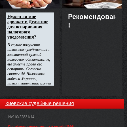
Рекомендовано
!
Киевские судебные решения
№910/22831/14
Про відшкодування шкоди в розмірі 11644