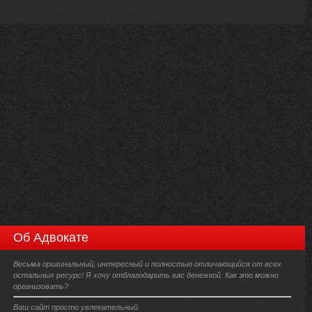
Об Адвокате
Весьма оригинальный, интересный и полностью отличающийся от всех
остальных ресурс! Я хочу отблагодарить вас денежкой. Как это можно
организовать?
Ваш сайт просто увлекательный.