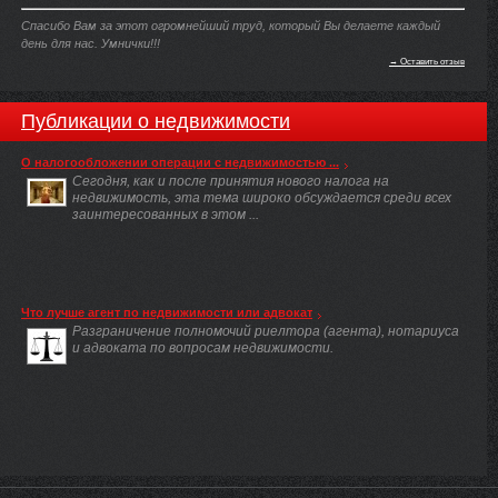
Спасибо Вам за этот огромнейший труд, который Вы делаете каждый
день для нас. Умнички!!!
→ Оставить отзыв
Публикации о недвижимости
О налогообложении операции с недвижимостью ...
Сегодня, как и после принятия нового налога на
недвижимость, эта тема широко обсуждается среди всех
заинтересованных в этом ...
Что лучше агент по недвижимости или адвокат
Разграничение полномочий риелтора (агента), нотариуса
и адвоката по вопросам недвижимости.