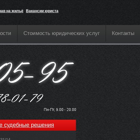
рав на жильё
Вакансии юриста
ости
Стоимость юридических услуг
Контакты
е судебные решения
831/14