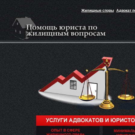
Жилищные споры
Адвокат 