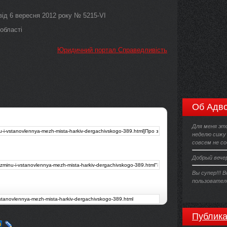
ід 6 вересня 2012 року № 5215-VI
області
Юридичний портал Справедливість
Об Адво
Для меня эт
неделю сижу
совсем не со
Добрый вече
Вы супер!!! 
пользователе
Публика