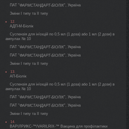
ПАТ "
", Україна
ФАРМСТАНДАРТ-БІОЛІК
Зміни I типу та II типу
12.
АДП-М-Біолік
Суспензія для ін'єкцій по 0,5 мл (1 доза) або 1 мл (2 дози) в
ампулах № 10
ПАТ "
", Україна
ФАРМСТАНДАРТ-БІОЛІК
ПАТ "
", Україна
ФАРМСТАНДАРТ-БІОЛІК
Зміни I типу та II типу
13.
АП-Біолік
Суспензія для ін'єкцій по 0,5 мл (1 доза) або 1 мл (2 дози) в
ампулах № 10
ПАТ "
", Україна
ФАРМСТАНДАРТ-БІОЛІК
ПАТ "
", Україна
ФАРМСТАНДАРТ-БІОЛІК
Зміни I типу та II типу
14.
ВАРІЛРИКС-™/VARILRIX-™ Вакцина для профілактики