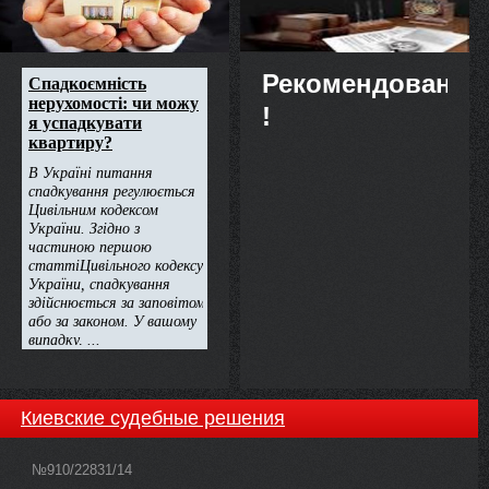
Рекомендовано
!
Киевские судебные решения
№910/22831/14