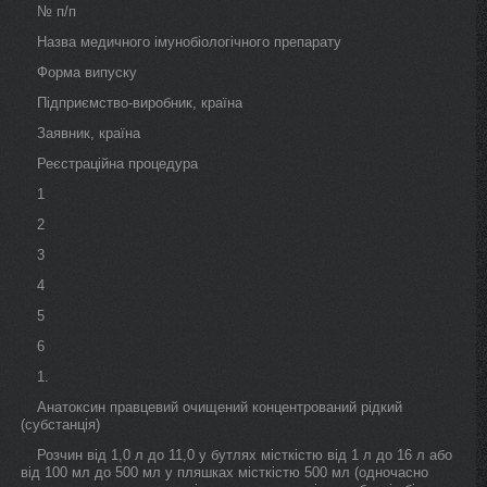
№ п/п
Назва медичного імунобіологічного препарату
Форма випуску
Підприємство-виробник, країна
Заявник, країна
Реєстраційна процедура
1
2
3
4
5
6
1.
Анатоксин правцевий очищений концентрований рідкий
(субстанція)
Розчин від 1,0 л до 11,0 у бутлях місткістю від 1 л до 16 л або
від 100 мл до 500 мл у пляшках місткістю 500 мл (одночасно