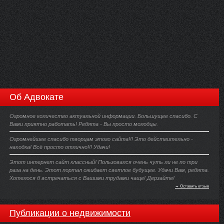
Об Адвокате
Огромное количество актуальной информации. Большущее спасибо. С
Вами приятно работать! Ребята - Вы просто молодцы.
Огромнейшее спасибо творцам этого сайта!!! Это действительно -
находка! Всё просто отлично!!! Удачи!
Этот интернет сайт классный! Пользовался очень чуть ли не по три
раза на день. Этот портал ожидает светлое будущее. Удачи Вам, ребята.
Хотелося б встречаться с Вашими трудами чаще! Дерзайте!
→ Оставить отзыв
Публикации о недвижимости