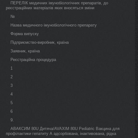
ПЕРЕЛІК медичних імунобіологічних препаратів, до
реєстраційних матеріалів яких вносяться зміни
№
Назва медичного імунобіологічного препарату
Форма випуску
Підприємство-виробник, країна
Заявник, країна
Реєстраційна процедура
1
2
3
4
5
6
9.
АВАКСИМ 80U Дитяча/AVAXIM 80U Pediatric Вакцина для
профілактики гепатиту А адсорбована, інактивована, рідка