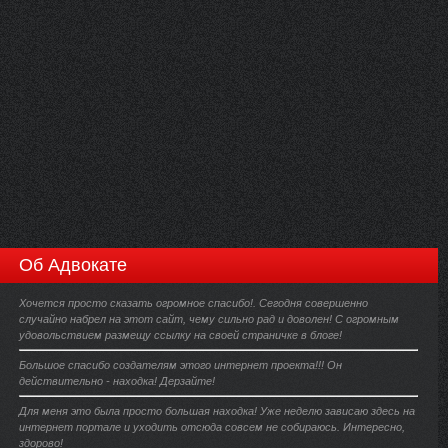
Об Адвокате
Хочется просто сказать огромное спасибо!. Сегодня совершенно
случайно набрел на этот сайт, чему сильно рад и доволен! С огромным
удовольствием размещу ссылку на своей страничке в блоге!
Большое спасибо создателям этого интернет проекта!!! Он
действительно - находка! Дерзайте!
Для меня это была просто большая находка! Уже неделю зависаю здесь на
интернет портале и уходить отсюда совсем не собираюсь. Интересно,
здорово!