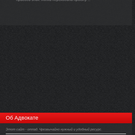
Об Адвокате
Этот сайт - отпад. Чрезвычайно нужный и удобный ресурс.