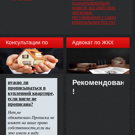
послугНАЦІОНАЛЬНА
КОМІСІЯ, ЩО ЗДІЙСНЮЄ
ДЕРЖАВНЕ
РЕГУЛЮВАННЯ У СФЕРІ
КОМУНАЛЬНИХ ПОСЛУГ
Консультации по
Адвокат по ЖКХ
недвижимости
Рекомендовано
!