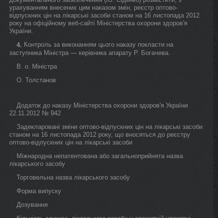
урахуванням внесених цим наказом змін, реєстр оптово-
відпускних цін на лікарські засоби станом на 16 листопада 2012
року на офіційному веб-сайті Міністерства охорони здоров'я
України.
Контроль за виконанням цього наказу покласти на
4.
заступника Міністра — керівника апарату Р. Богачева.
В. о. Міністра
О. Толстанов
Додаток до наказу Міністерства охорони здоров'я України
22.11.2012 № 942
Задекларовані зміни оптово-відпускних цін на лікарські засоби
станом на 16 листопада 2012 року, що вносяться до реєстру
оптово-відпускних цін на лікарські засоби
Міжнародна непатентована або загальноприйнята назва
лікарського засобу
Торговельна назва лікарського засобу
Форма випуску
Дозування