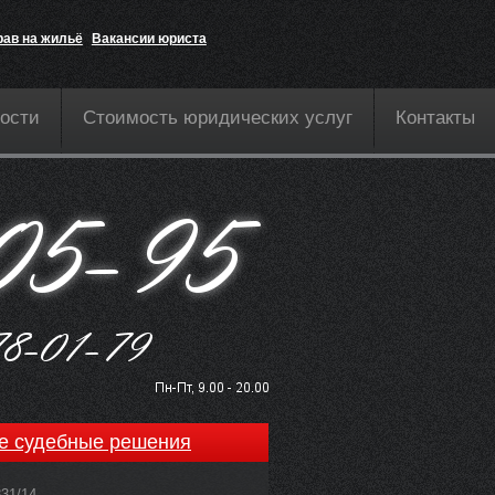
рав на жильё
Вакансии юриста
ости
Стоимость юридических услуг
Контакты
е судебные решения
831/14