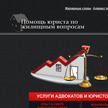
Жилищные споры
Адвокат 