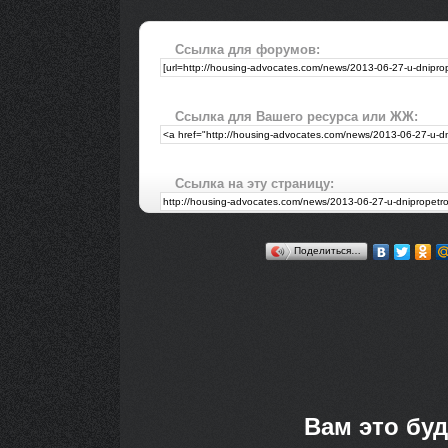
Ссылка для форумов:
Ссылка для Вашего ресурса или ЖЖ:
Ссылка на эту страницу:
Поделиться…
Вам это буд