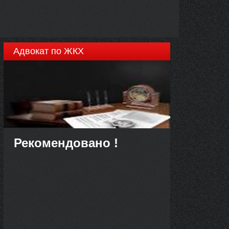
Адвокат по ЖКХ
Рекомендовано !