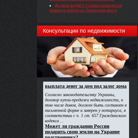
До уваги водіїв! У столиці проводяться
ремонтні роботи на Південному мосту
Консультации по недвижимости