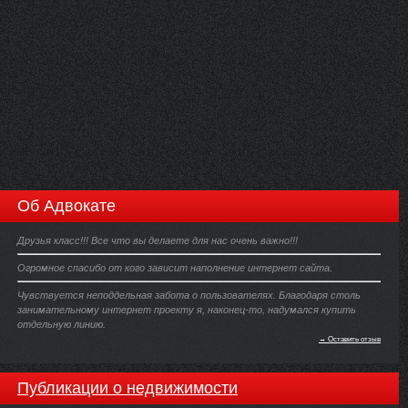
Об Адвокате
Друзья класс!!! Все что вы делаете для нас очень важно!!!
Огромное спасибо от кого зависит наполнение интернет сайта.
Чувствуется неподдельная забота о пользователях. Благодаря столь
занимательному интернет проекту я, наконец-то, надумался купить
отдельную линию.
→ Оставить отзыв
Публикации о недвижимости