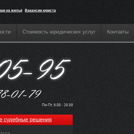
рав на жильё
Вакансии юриста
ости
Стоимость юридических услуг
Контакты
е судебные решения
831/14