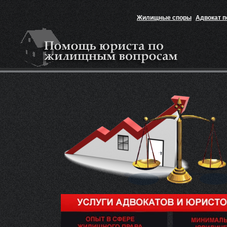
Жилищные споры
Адвокат 