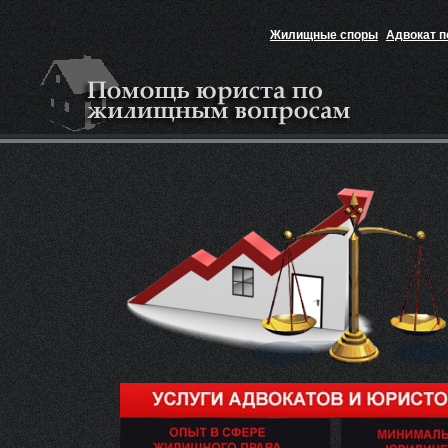
Жилищные споры
Адвокат 