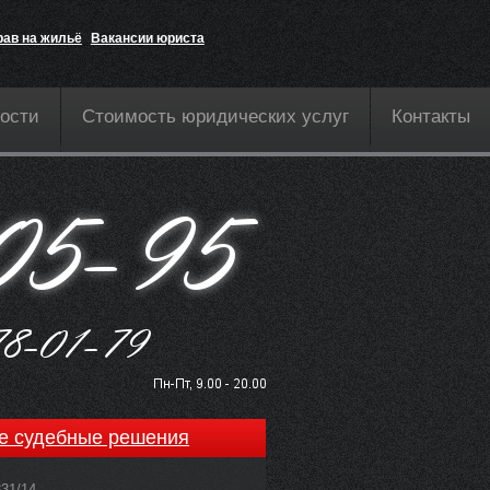
рав на жильё
Вакансии юриста
ости
Стоимость юридических услуг
Контакты
е судебные решения
831/14