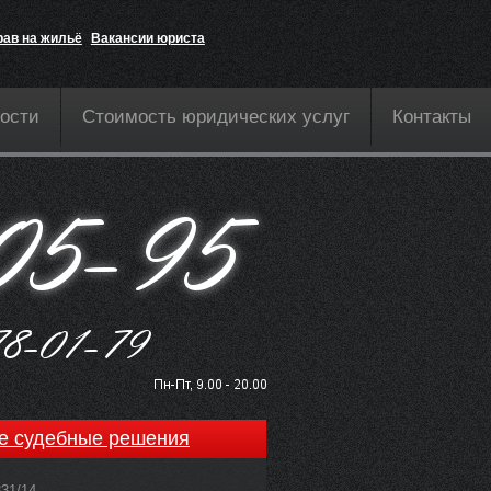
рав на жильё
Вакансии юриста
ости
Стоимость юридических услуг
Контакты
е судебные решения
831/14