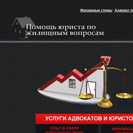
Жилищные споры
Адвокат 