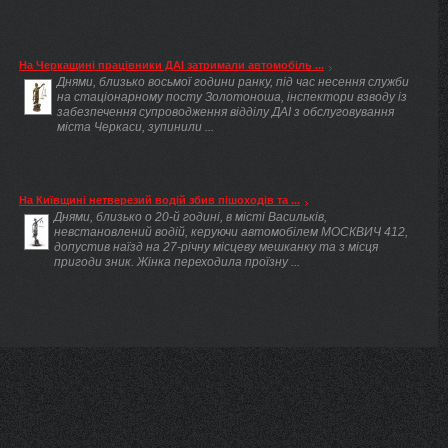
На Черкащині працівники ДАІ затримали автомобіль ...
Днями, близько восьмої години ранку, під час несення служби
на стаціонарному посту Золотоноша, інспектори взводу із
забезпечення супроводження відділу ДАІ з обслуговування
міста Черкаси, зупинили ...
На Київщині нетверезий водій збив пішоходів та ...
Днями, близько о 20-й годині, в місті Васильків,
невстановлений водій, керуючи автомобілем МОСКВИЧ 412,
допустив наїзд на 27-річну місцеву мешканку та з місця
пригоди зник. Жінка переходила проїзну ...