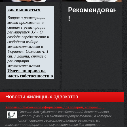
Рекомендовано
!
Новости жилищных адвокатов
Упрощено таможенное оформление для товаров, которые ...
Отныне для субъектов хозяйственной деятельности,
импортирующих и экспортирующих товары, в которых
отсутствуют озоноразрушающие вещества, их
таможенное оформление осуществляется без лицензии. ...