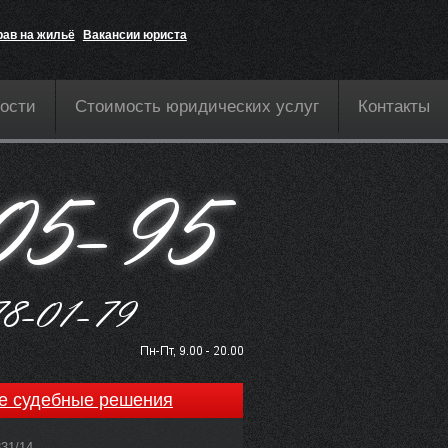
рав на жильё
Вакансии юриста
ости
Стоимость юридических услуг
Контакты
е судебные решения
831/14