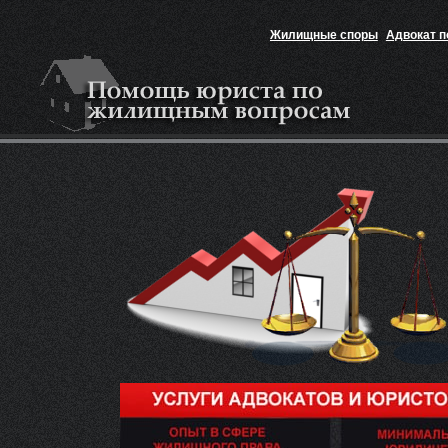
Жилищные споры
Адвокат 