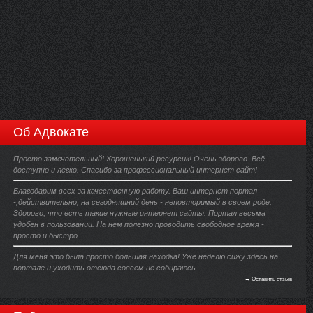
Об Адвокате
Просто замечательный! Хорошенький ресурсик! Очень здорово. Всё
доступно и легко. Спасибо за профессиональный интернет сайт!
Благодарим всех за качественную работу. Ваш интернет портал
-,действительно, на сегодняшний день - неповторимый в своем роде.
Здорово, что есть такие нужные интернет сайты. Портал весьма
удобен в пользовании. На нем полезно проводить свободное время -
просто и быстро.
Для меня это была просто большая находка! Уже неделю сижу здесь на
портале и уходить отсюда совсем не собираюсь.
→ Оставить отзыв