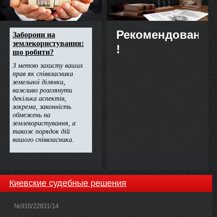
Рекомендовано
!
Киевские судебные решения
№910/22831/14