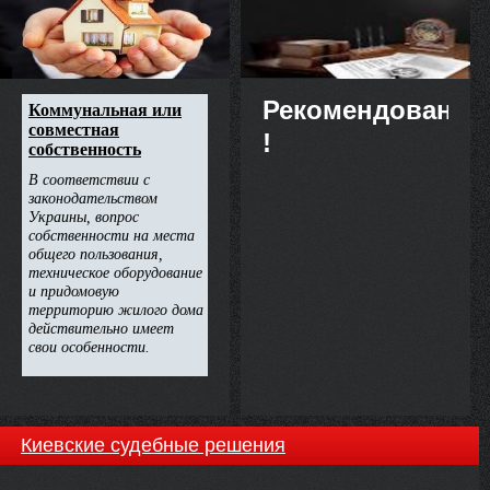
недвижимости
Рекомендовано
!
Киевские судебные решения