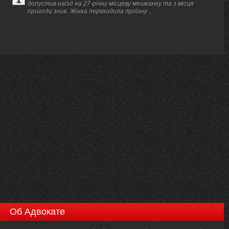
допустив наїзд на 27-річну місцеву мешканку та з місця
пригоди зник. Жінка переходила проїзну ...
Об Адвокате