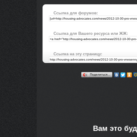
Ссылка для форумов:
Ссылка для Вашего ресурса или ЖЖ:
Ссылка на эту страницу:
Поделиться…
Вам это буд