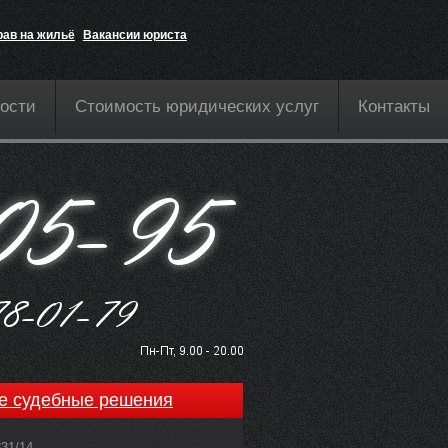
рав на жильё
Вакансии юриста
ости
Стоимость юридических услуг
Контакты
е судебные решения
831/14