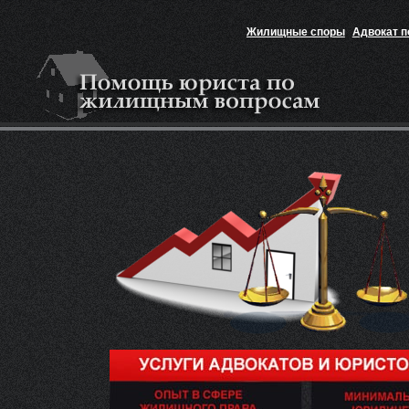
Жилищные споры
Адвокат 