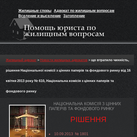
Жилищные споры
Адвокат по жилищным вопросам
Вселение и выселение
Затопление
Признание прав на жильё
Вакансии юриста
Жилищный адвокат
>
Новости жилищных адвокатов
>
що втратило чинність,
рішення Національної комісії з цінних паперів та фондового ринку від 16
квітня 2013 року № 610, Національна комісія з цінних паперів та
фондового ринку
НАЦІОНАЛЬНА КОМІСІЯ З ЦІННИХ
ПАПЕРІВ ТА ФОНДОВОГО РИНКУ
РІШЕННЯ
10.09.2013 № 1801