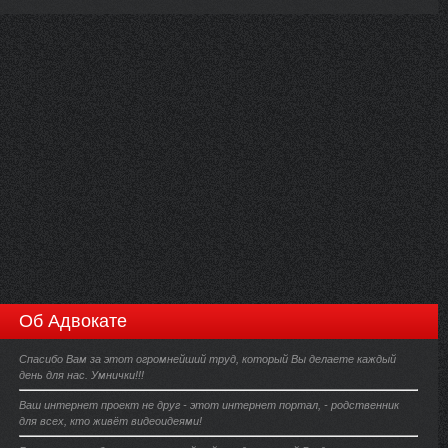
Об Адвокате
Спасибо Вам за этот огромнейший труд, который Вы делаете каждый
день для нас. Умнички!!!
Ваш интернет проект не друг - этот интернет портал, - родственник
для всех, кто живёт видеоидеями!