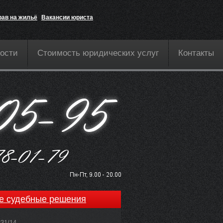
рав на жильё
Вакансии юриста
ости
Стоимость юридических услуг
Контакты
е судебные решения
831/14