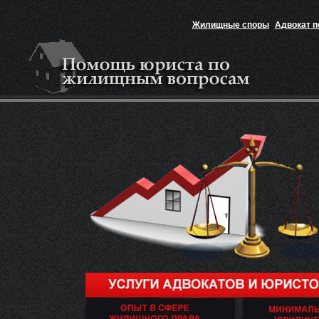
Жилищные споры
Адвокат 