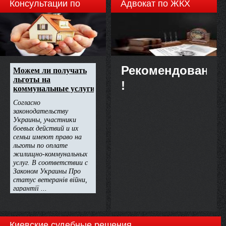
Консультации по
Адвокат по ЖКХ
недвижимости
Рекомендовано
!
Киевские судебные решения