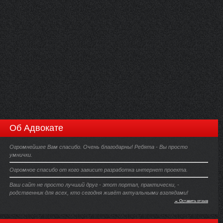
Об Адвокате
Огромнейшее Вам спасибо. Очень благодарны! Ребята - Вы просто
умнички.
Огромное спасибо от кого зависит разработка интернет проекта.
Ваш сайт не просто лучший друг - этот портал, практически, -
родственник для всех, кто сегодня живёт актуальными взглядами!
→ Оставить отзыв