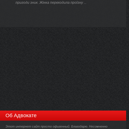
пригоди зник. Жінка переходила проїзну ...
Об Адвокате
Этот интернет сайт просто офигенный. Благодарю. Несомненно