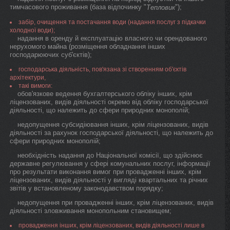
тимчасового проживання (база відпочинку "
");
Тепловик
забір, очищення та постачання води (надання послуг з підкачки
холодної води);
надання в оренду й експлуатацію власного чи орендованого
нерухомого майна (розміщення обладнання інших
господарюючих суб'єктів);
господарська діяльність, пов'язана зі створенням об'єктів
архітектури,
такі вимоги:
обов'язкове ведення бухгалтерського обліку інших, крім
ліцензованих, видів діяльності окремо від обліку господарської
діяльності, що належить до сфери природних монополій;
недопущення субсидіювання інших, крім ліцензованих, видів
діяльності за рахунок господарської діяльності, що належить до
сфери природних монополій;
необхідність надання до Національної комісії, що здійснює
державне регулювання у сфері комунальних послуг, інформації
про результати виконання вимог при провадженні інших, крім
ліцензованих, видів діяльності у вигляді квартальних та річних
звітів у встановленому законодавством порядку;
недопущення при провадженні інших, крім ліцензованих, видів
діяльності зловживання монопольним становищем;
провадження інших, крім ліцензованих, видів діяльності лише в