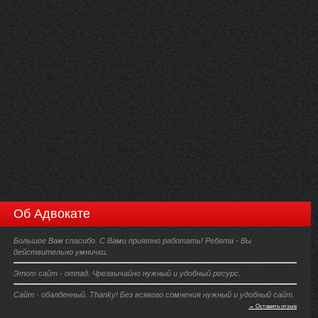
Об Адвокате
Большое Вам спасибо. С Вами приятно работать! Ребята - Вы
действительно умнички.
Этот сайт - отпад. Чрезвычайно нужный и удобный ресурс.
Сайт - обалденный. Thanky! Без всякого сомнения нужный и удобный сайт.
→ Оставить отзыв