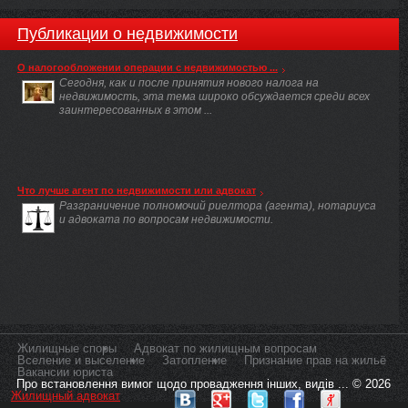
Публикации о недвижимости
О налогообложении операции с недвижимостью ...
Сегодня, как и после принятия нового налога на
недвижимость, эта тема широко обсуждается среди всех
заинтересованных в этом ...
Что лучше агент по недвижимости или адвокат
Разграничение полномочий риелтора (агента), нотариуса
и адвоката по вопросам недвижимости.
Жилищные споры
Адвокат по жилищным вопросам
Вселение и выселение
Затопление
Признание прав на жильё
Вакансии юриста
Про встановлення вимог щодо провадження інших, видів ... © 2026
Жилищный адвокат