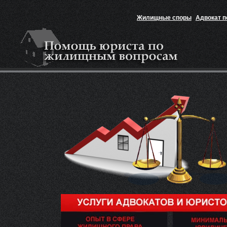
Жилищные споры
Адвокат 