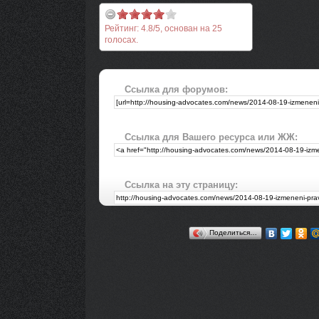
Рейтинг:
4.8
/
5
, основан на
25
голосах.
Ссылка для форумов:
Ссылка для Вашего ресурса или ЖЖ:
Ссылка на эту страницу:
Поделиться…