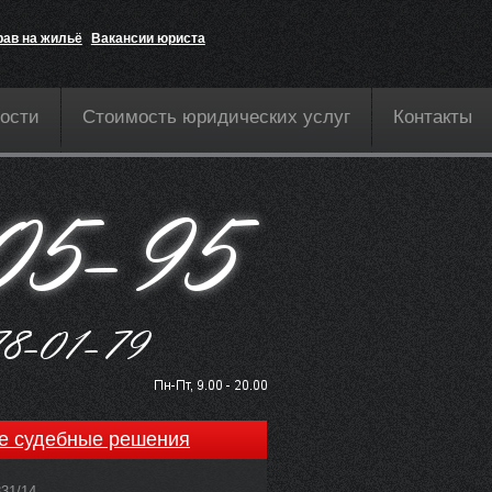
рав на жильё
Вакансии юриста
ости
Стоимость юридических услуг
Контакты
е судебные решения
831/14