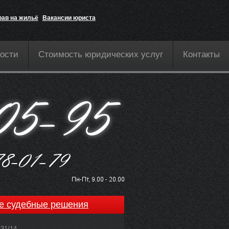
рав на жильё
Вакансии юриста
ости
Стоимость юридических услуг
Контакты
е судебные решения
831/14