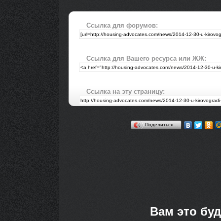
Ссылка для форумов:
Ссылка для Вашего ресурса или ЖЖ:
Ссылка на эту страницу:
Поделиться…
Вам это буд