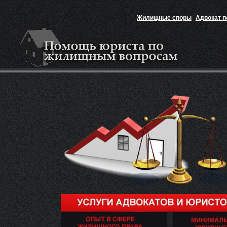
Жилищные споры
Адвокат 