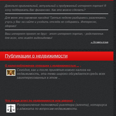
Довольно оригинальный, актуальный и продуманный интернет портал! Я
хочу поддержать Вас финансово. Как это можно сделать?
Для меня это огромная находка! Третью неделю разбираюсь развлекаюсь
учусь у Вас на сайте и уходить отсюда не собираюсь. Интересно,
здорово!
Ваш интернет проект не друг - этот интернет портал, - родственник
для всех, кто живёт видеоидеями!
→ Оставить отзыв
Публикации о недвижимости
О налогообложении операции с недвижимостью ...
Сегодня, как и после принятия нового налога на
недвижимость, эта тема широко обсуждается среди всех
заинтересованных в этом ...
Что лучше агент по недвижимости или адвокат
Разграничение полномочий риелтора (агента), нотариуса
и адвоката по вопросам недвижимости.