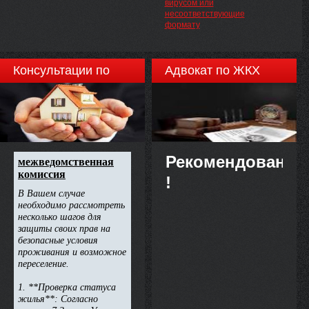
вирусом или
несоответствующие
формату
Консультации по
Адвокат по ЖКХ
недвижимости
Рекомендовано
!