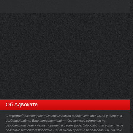
Об Адвокате
С огромной благодарностью отзываемся о всех, кто принимал участие в
создании сайта. Ваш интернет сайт - без всякого сомнения на
сегодняшний день - неповторимый в своем роде. Здорово, что есть такие
полезные интернет проекты. Сайт очень прост в использовании. На нем