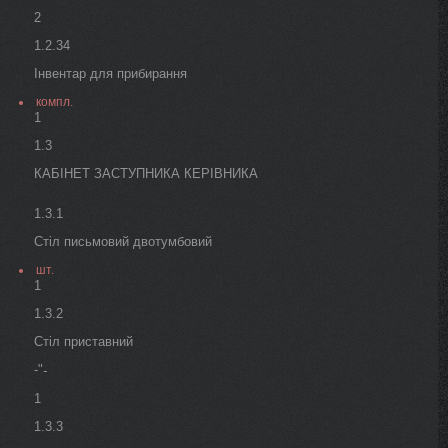
2
1.2.34
Інвентар для прибирання
компл.
1
1.3
КАБІНЕТ ЗАСТУПНИКА КЕРІВНИКА
1.3.1
Стіл письмовий двотумбовий
шт.
1
1.3.2
Стіл приставний
-"
-
1
1.3.3