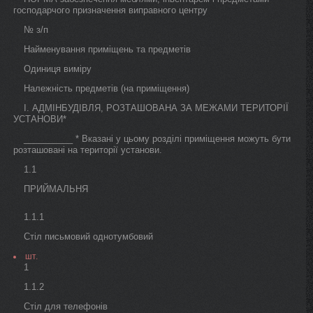
господарчого призначення виправного центру
№ з/п
Найменування приміщень та предметів
Одиниця виміру
Належність предметів (на приміщення)
І. АДМІНБУДІВЛЯ, РОЗТАШОВАНА ЗА МЕЖАМИ ТЕРИТОРІЇ
УСТАНОВИ*
__________ * Вказані у цьому розділі приміщення можуть бути
розташовані на території установи.
1.1
ПРИЙМАЛЬНЯ
1.1.1
Стіл письмовий однотумбовий
шт.
1
1.1.2
Стіл для телефонів